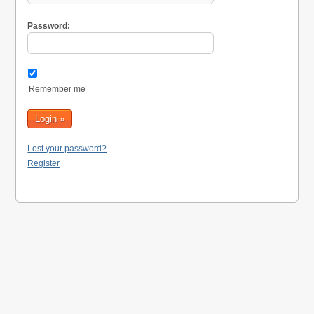
Password:
Remember me
Lost your password?
Register