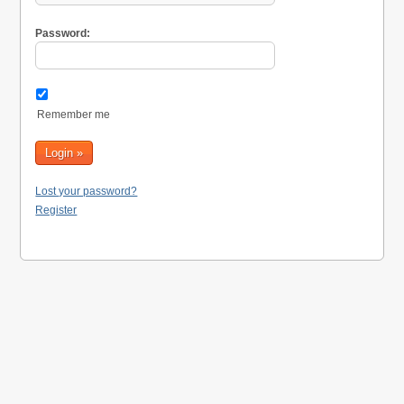
Password:
Remember me
Lost your password?
Register