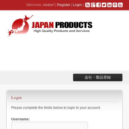
Welcome,
visitor!
[
Register
|
Login
]
会社・製品登録
Login
Please complete the fields below to login to your account.
Username: