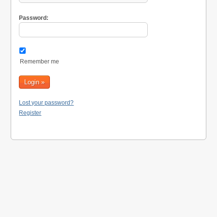
Password:
Remember me
Lost your password?
Register