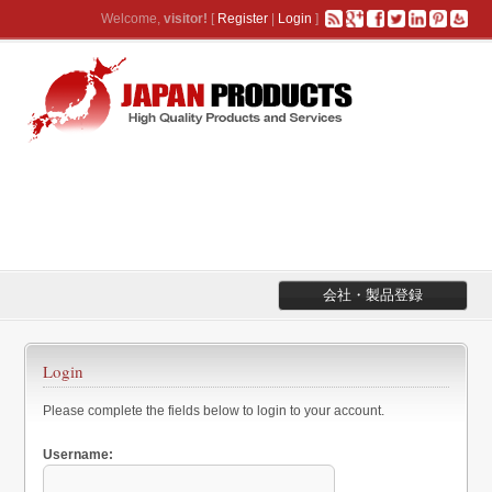
Welcome,
visitor!
[
Register
|
Login
]
会社・製品登録
Login
Please complete the fields below to login to your account.
Username: