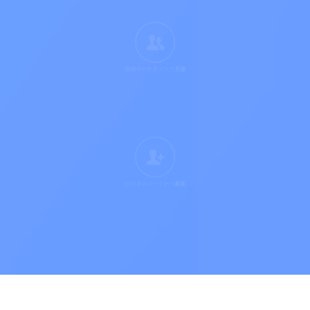
現地マーケティング支援
ビジネスパートナー募集