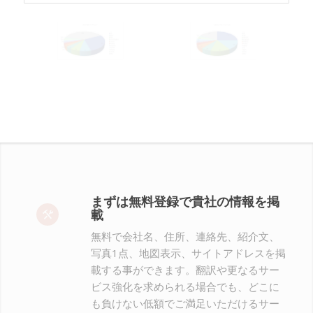
まずは無料登録で貴社の情報を掲
載
無料で会社名、住所、連絡先、紹介文、
写真1点、地図表示、サイトアドレスを掲
載する事ができます。翻訳や更なるサー
ビス強化を求められる場合でも、どこに
も負けない低額でご満足いただけるサー