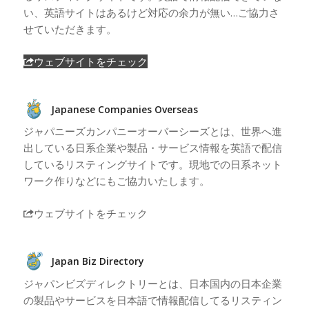
い、英語サイトはあるけど対応の余力が無い…ご協力さ
せていただきます。
ウェブサイトをチェック
Japanese Companies Overseas
ジャパニーズカンパニーオーバーシーズとは、世界へ進
出している日系企業や製品・サービス情報を英語で配信
しているリスティングサイトです。現地での日系ネット
ワーク作りなどにもご協力いたします。
ウェブサイトをチェック
Japan Biz Directory
ジャパンビズディレクトリーとは、日本国内の日本企業
の製品やサービスを日本語で情報配信してるリスティン