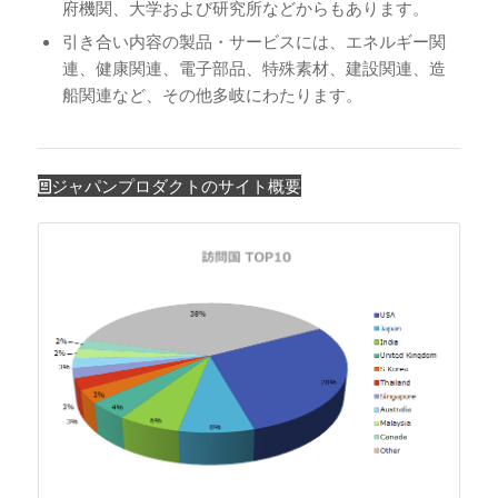
府機関、大学および研究所などからもあります。
引き合い内容の製品・サービスには、エネルギー関
連、健康関連、電子部品、特殊素材、建設関連、造
船関連など、その他多岐にわたります。
ジャパンプロダクトのサイト概要