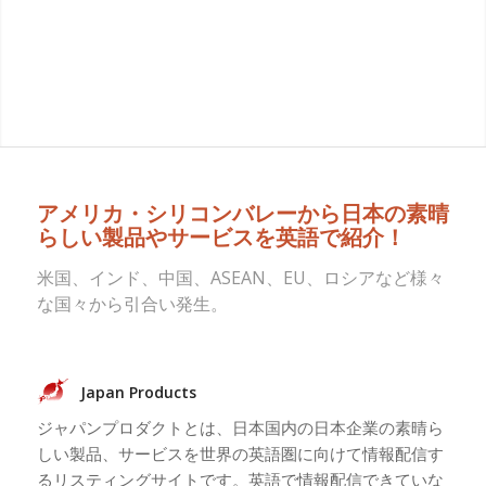
アメリカ・シリコンバレーから日本の素晴
らしい製品やサービスを英語で紹介！
米国、インド、中国、ASEAN、EU、ロシアなど様々
な国々から引合い発生。
Japan Products
ジャパンプロダクトとは、日本国内の日本企業の素晴ら
しい製品、サービスを世界の英語圏に向けて情報配信す
るリスティングサイトです。英語で情報配信できていな