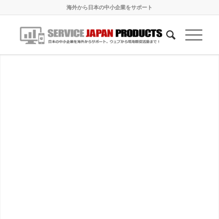
海外から日本の中小企業をサポート