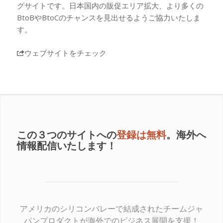
グサイトです。日本国内の販促エリア拡大、より多くの
BtoBやBtoCのチャンスを見出せるようご協力いたしま
す。
ウェブサイトをチェック
この３つのサイトへの
登録は無料
。海外へ
情報配信いたします！
アメリカのシリコンバレーで結成されたチームジャ
パンプロダクトが海外でのビジネス展開を支援！