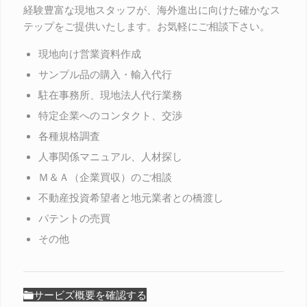
経験豊富な現地スタッフが、海外進出に向けた確かなス
テップをご提供いたします。お気軽にご相談下さい。
現地向け営業資料作成
サンプル品の購入・輸入代行​
駐在事務所、現地法人代行業務​
特定企業へのコンタクト、交渉​​
各種規格調査​​
人事関係マニュアル、人材探し​​
Ｍ＆Ａ（企業買収）のご相談​​
不動産投資希望者と地元業者との橋渡し​​
パテントの売買​​
その他
サービズ概要を確認する