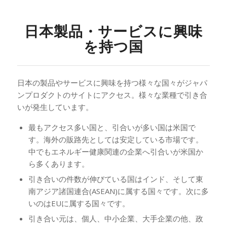
日本製品・サービスに興味
を持つ国
日本の製品やサービスに興味を持つ様々な国々がジャパ
ンプロダクトのサイトにアクセス。様々な業種で引き合
いが発生しています。
最もアクセス多い国と、引合いが多い国は米国で
す。海外の販路先としては安定している市場です。
中でもエネルギー健康関連の企業へ引合いが米国か
ら多くあります。
引き合いの件数が伸びている国はインド、そして東
南アジア諸国連合(ASEAN)に属する国々です。次に多
いのはEUに属する国々です。
引き合い元は、個人、中小企業、大手企業の他、政