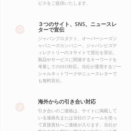
ビスをご提供いたします。
３つのサイト、SNS、ニュースレ
ターで宣伝
ジャパンプロダクト、オーバーシーズジ
ャパニーズカンパニー、ジャパンビズデ
ィレクトリーの３サイトで貴社を宣伝。
製品やサービスに関連するキーワードを
考量してのSEO対応。当社が運用するソー
シャルネットワークやニュースレターで
も無料宣伝。
海外からの引き合い対応
引き合いのご連絡は、サイトに掲載して
いる連絡先または当社のフォームを使っ
て直接貴社へご連絡が入ります。当社が