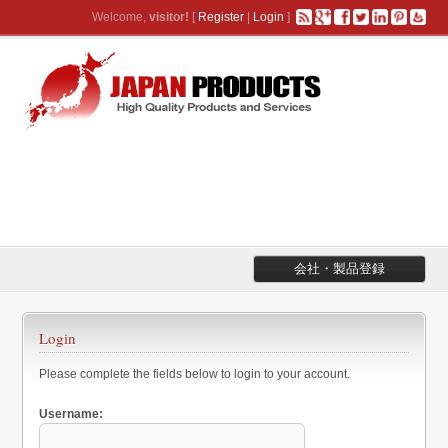
Welcome,
visitor!
[
Register
|
Login
]
会社・製品登録
Login
Please complete the fields below to login to your account.
Username: