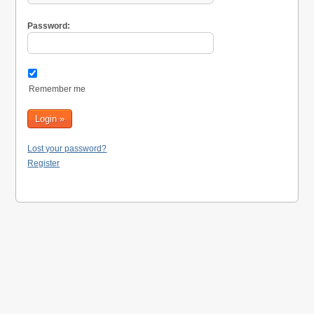
Password:
Remember me
Lost your password?
Register