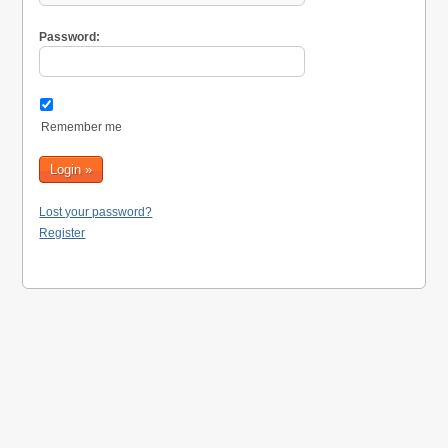
Password:
Remember me
Lost your password?
Register