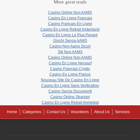
More great reads
Casino Online Non AAMS
Casino En Ligne Francais
Casino Francais En Ligne
Casino En Ligne Retrait Instantané
Casino En Ligne Le Plus Payant
Giochi Senza AAMS
Casino Non Aams Sicuri
Siti Non AAMS
Casino Online Non AAMS
Casino En Ligne Neosurf
Casino Français Crypto
Casino En Ligne France
Nouveau Site De Casino En Ligne
Casino En Ligne Sans Verification
Casino Senza Documenti
Casino Online Stranieri
Casino En Ligne Retrait Immédiat
Home
Categories
Contact Us
Volunteers
About Us
Services