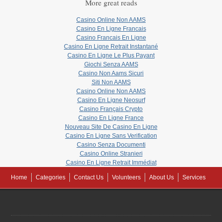
More great reads
Casino Online Non AAMS
Casino En Ligne Francais
Casino Francais En Ligne
Casino En Ligne Retrait Instantané
Casino En Ligne Le Plus Payant
Giochi Senza AAMS
Casino Non Aams Sicuri
Siti Non AAMS
Casino Online Non AAMS
Casino En Ligne Neosurf
Casino Français Crypto
Casino En Ligne France
Nouveau Site De Casino En Ligne
Casino En Ligne Sans Verification
Casino Senza Documenti
Casino Online Stranieri
Casino En Ligne Retrait Immédiat
Home
Categories
Contact Us
Volunteers
About Us
Services